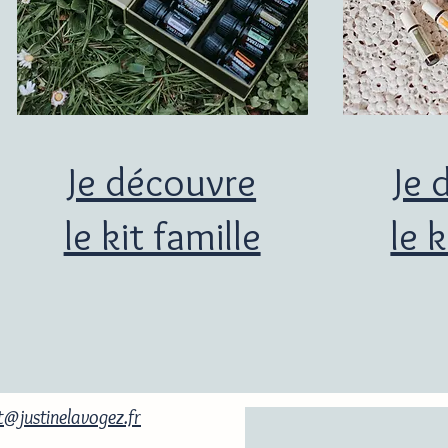
Je découvre
Je 
le kit famille
le 
@justinelavogez.fr