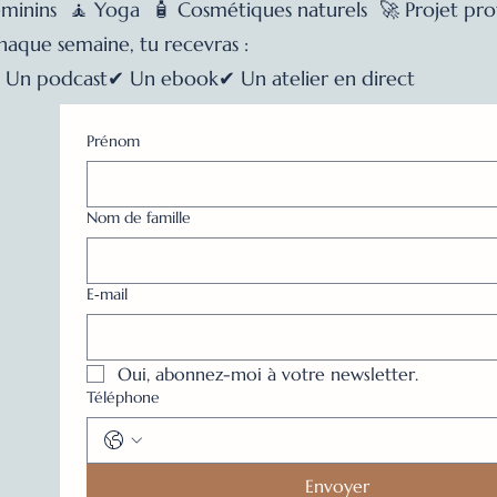
éminins 🧘 Yoga 🧴 Cosmétiques naturels 🚀 Projet prof
haque semaine, tu recevras :
 Un podcast ✔ Un ebook ✔ Un atelier en direct
Prénom
Nom de famille
E‑mail
Oui, abonnez-moi à votre newsletter.
Téléphone
Envoyer