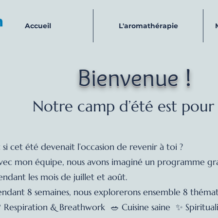
Accueil
L'aromathérapie
Bienvenue !
Notre camp d’été est pour 
t si cet été devenait l’occasion de revenir à toi ?
vec mon équipe, nous avons imaginé un programme gra
endant les mois de juillet et août.
endant 8 semaines, nous explorerons ensemble 8 thémati
 Respiration & Breathwork 🥗 Cuisine saine ✨ Spiritual