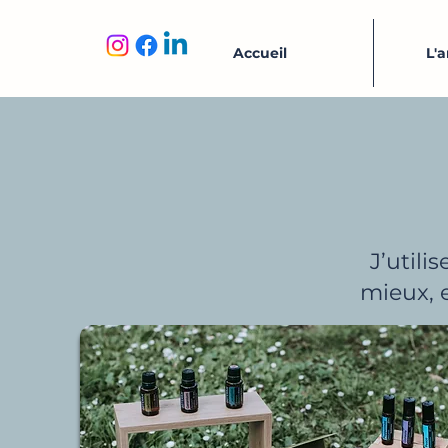
Accueil
L'
J’utili
mieux, 