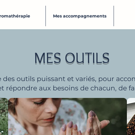
aromathérapie
Mes accompagnements
MES OUTILS
se des outils puissant et variés, pour ac
et répondre aux besoins de chacun, de fa