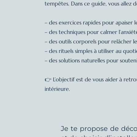
tempêtes. Dans ce guide, vous allez d
– des exercices rapides pour apaiser le
– des techniques pour calmer l’anxiét
– des outils corporels pour relâcher le
– des rituels simples à utiliser au quot
– des solutions naturelles pour soute
👉 L’objectif est de vous aider à retrou
intérieure.​
Je te propose de décou