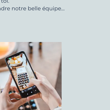
toi.
indre notre belle équipe…