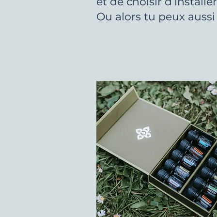
et de choisir d’install
Ou alors tu peux aussi 