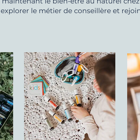
er maintenant le bien-être au naturel chez 
explorer le métier de conseillère et rejo