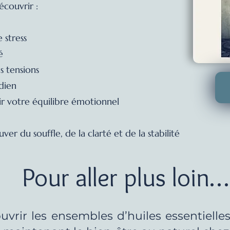
écouvrir :
 stress
é
s tensions
idien
nir votre équilibre émotionnel
ver du souffle, de la clarté et de la stabilité
Pour aller plus loin…
vrir les ensembles d’huiles essentielles