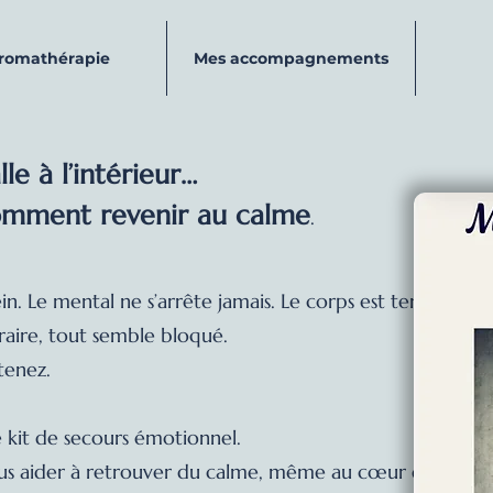
aromathérapie
Mes accompagnements
e à l’intérieur…
comment revenir au calme
.
n. Le mental ne s’arrête jamais. Le corps est tendu.
aire, tout semble bloqué.
tenez.
 kit de secours émotionnel.
ous aider à retrouver du calme, même au cœur des