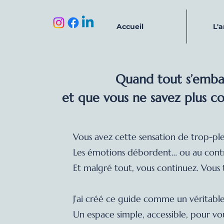
Accueil
L'
Quand tout s’emball
et que vous ne savez plus 
Vous avez cette sensation de trop-plei
Les émotions débordent… ou au contr
Et malgré tout, vous continuez. Vous 
J’ai créé ce guide comme un véritable
Un espace simple, accessible, pour v