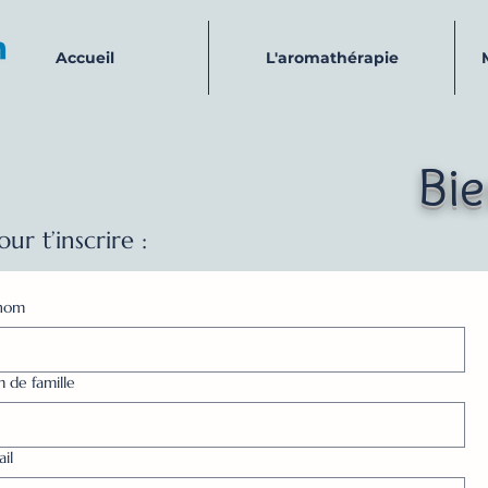
Accueil
L'aromathérapie
Bie
our t’inscrire :
nom
 de famille
il