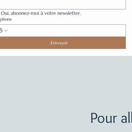
Oui, abonnez-moi à votre newsletter.
éphone
Envoyer
Pour al