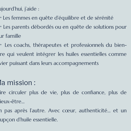
jourd’hui, j’aide :
 Les femmes en quête d’équilibre et de sérénité
 Les parents débordés ou en quête de solutions pour
ur famille
 Les coachs, thérapeutes et professionnels du bien-
re qui veulent intégrer les huiles essentielles comme
vier puissant dans leurs accompagnements
a mission :
ire circuler plus de vie, plus de confiance, plus de
ieux-être…
n pas après l’autre. Avec cœur, authenticité… et un
upçon d’huile essentielle.