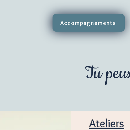
Accompagnements
Tu peu
Ateliers