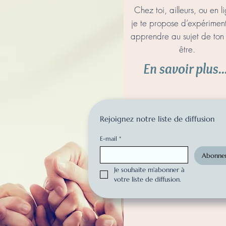
Chez toi, ailleurs, ou en l
je te propose d’expériment
apprendre au sujet de ton 
être.
En savoir plus..
Rejoignez notre liste de diffusion
E-mail
*
Abonne
Je souhaite m'abonner à 
votre liste de diffusion.