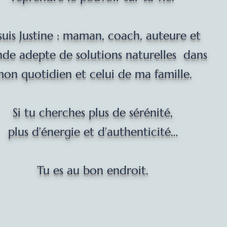
 suis Justine : maman, coach, auteure et
nde adepte de solutions naturelles dans
on quotidien et celui de ma famille.
Si tu cherches plus de sérénité,
plus d’énergie et d’authenticité…
Tu es au bon endroit.